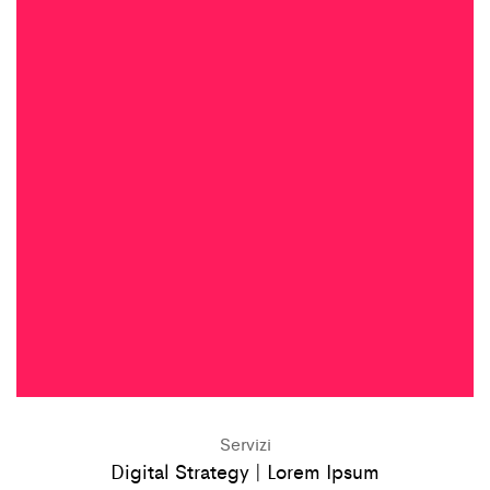
Servizi
Digital Strategy | Lorem Ipsum