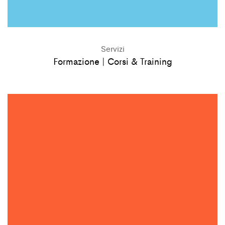
Servizi
Formazione | Corsi & Training