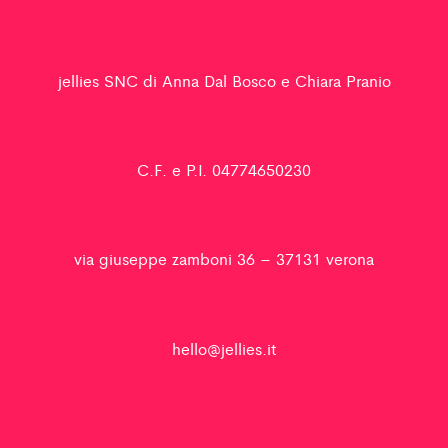
jellies SNC di Anna Dal Bosco e Chiara Pranio
C.F. e P.I. 04774650230
via giuseppe zamboni 36 – 37131 verona
hello@jellies.it