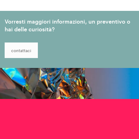
Vorresti maggiori informazioni, un preventivo o
hai delle curiosità?
contattaci