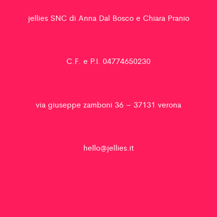
jellies SNC di Anna Dal Bosco e Chiara Pranio
C.F. e P.I. 04774650230
via giuseppe zamboni 36 – 37131 verona
hello@jellies.it